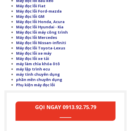
Máy đọc lỗi đầu kéo
Máy đọc lỗi Fiat
Máy đọc lỗi Ford-mazda
Máy đọc lỗi GM
Máy đọc lỗi Honda, Acura
Máy đọc lỗi Hyundai - Kia
Máy đọc lỗi máy công trình
Máy đọc lỗi Mercedes
Máy đọc lỗi Nissan-infiniti
Máy đọc lỗi Toyota-Lexus
Máy đọc lỗi xe máy
Máy đọc lỗi xe tải
máy làm chìa khóa ôtô
máy lập trình ecu
máy tính chuyên dụng
phần mền chuyên dụng
Phụ kiện máy đọc lỗi
GỌI NGAY 0913.92.75.79