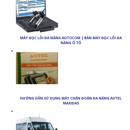
MÁY ĐỌC LỖI ĐA NĂNG AUTOCOM | BÁN MÁY ĐỌC LỖI ĐA
NĂNG Ô TÔ
HƯỚNG DẪN SỬ DỤNG MÁY CHẨN ĐOÁN ĐA NĂNG AUTEL
MAXIDAS