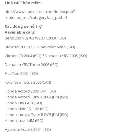
Link tải Phần mềm:
http://www.obdvietnam.net/index.php?
route=ac_cms/category&ac_path=3
Các dòng xe hỗ trợ
Aavailable cars:
Benz 2001/02/03 W203 C200K (ISO)
BMW X5 2002 (ISO) Chevrolet Aveo (ISO)
Citroen C3 2004 (ISO) ? Daihatsu YRV 2005 (ISO)
Daihatsu YRV Turbo 2006 (ISO)
Fiat Tipo 2002 (ISO)
Ford New focus 2006(CAN)
Honda Accord 2006 JDM (ISO)
Honda Accord Euro R 2004 JDM (ISO)
Honda City GD8 (ISO)
Honda Civic ES 1.6A (ISO)
Honda Integra Type R DC5 JDM (ISO)
Honda Jazz 1.4M (ISO)
Hyundai Accent 2004 (ISO)