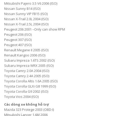
Mitsubishi Pajero 3.5 V6 2006 (ISO)
Nissan Sunny B14 (ISO)
Nissan Sunny VIP FB15 (ISO)
Nissan X-Trail 2.0L 2004 (ISO)
Nissan X-Trail 2.5L 2004 (ISO)
Peugeot 206 2001 –Only can show RPM
Peugeot 206 (ISO)
Peugeot 307 (ISO)
Peugeot 407 (ISO)
Renault Megane II 2005 (ISO)
Renault Kangoo 2006 (ISO)
Subaru Impreza 1.6TS 2002 (ISO)
Subaru Impreza WRX 2005 (ISO)
Toyota Camry 2.0A 2004 (ISO)
Toyota Camry 2.4A 2005 (ISO)
Toyota Corolla Altis 1.6A 2005 (ISO)
Toyota Corolla GLXi G8 1999 (ISO)
Toyota Corolla G9 2002 (ISO)
Toyota Vios 2004 (ISO)
Các dòng xe không hỗ trợ
Mazda 323 Protege 2003 (OBD-I)
Mitsubishi Lancer 1.6M 2006