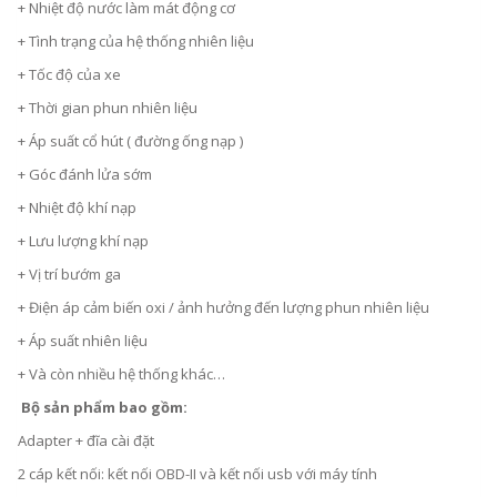
+ Nhiệt độ nước làm mát động cơ
+ Tình trạng của hệ thống nhiên liệu
+ Tốc độ của xe
+ Thời gian phun nhiên liệu
+ Áp suất cổ hút ( đường ống nạp )
+ Góc đánh lửa sớm
+ Nhiệt độ khí nạp
+ Lưu lượng khí nạp
+ Vị trí bướm ga
+ Điện áp cảm biến oxi / ảnh hưởng đến lượng phun nhiên liệu
+ Áp suất nhiên liệu
+ Và còn nhiều hệ thống khác…
Bộ sản phẩm bao gồm:
Adapter + đĩa cài đặt
2 cáp kết nối: kết nối OBD-II và kết nối usb với máy tính