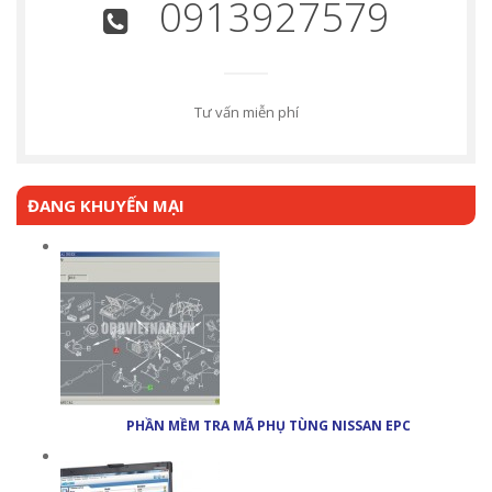
0913927579
Tư vấn miễn phí
ĐANG KHUYẾN MẠI
PHẦN MỀM TRA MÃ PHỤ TÙNG NISSAN EPC