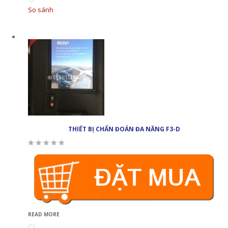
So sánh
THIẾT BỊ CHẨN ĐOÁN ĐA NĂNG F3-D
READ MORE