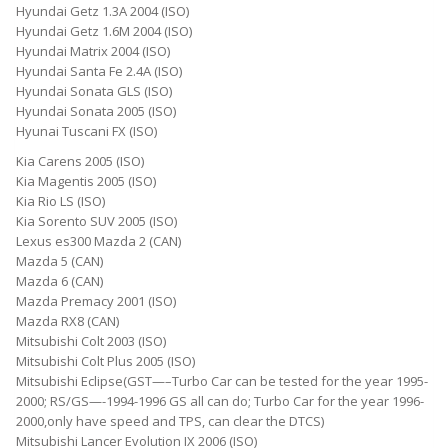
Hyundai Getz 1.3A 2004 (ISO)
Hyundai Getz 1.6M 2004 (ISO)
Hyundai Matrix 2004 (ISO)
Hyundai Santa Fe 2.4A (ISO)
Hyundai Sonata GLS (ISO)
Hyundai Sonata 2005 (ISO)
Hyunai Tuscani FX (ISO)
Kia Carens 2005 (ISO)
Kia Magentis 2005 (ISO)
Kia Rio LS (ISO)
Kia Sorento SUV 2005 (ISO)
Lexus es300 Mazda 2 (CAN)
Mazda 5 (CAN)
Mazda 6 (CAN)
Mazda Premacy 2001 (ISO)
Mazda RX8 (CAN)
Mitsubishi Colt 2003 (ISO)
Mitsubishi Colt Plus 2005 (ISO)
Mitsubishi Eclipse(GST—–Turbo Car can be tested for the year 1995-
2000; RS/GS—-1994-1996 GS all can do; Turbo Car for the year 1996-
2000,only have speed and TPS, can clear the DTCS)
Mitsubishi Lancer Evolution IX 2006 (ISO)