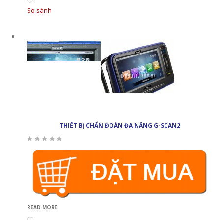
So sánh
THIẾT BỊ CHẨN ĐOÁN ĐA NĂNG G-SCAN2
READ MORE