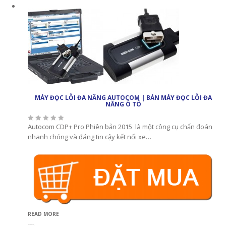
MÁY ĐỌC LỖI ĐA NĂNG AUTOCOM | BÁN MÁY ĐỌC LỖI ĐA
NĂNG Ô TÔ
Autocom CDP+ Pro Phiên bản 2015 là một công cụ chẩn đoán
nhanh chóng và đáng tin cậy kết nối xe…
READ MORE