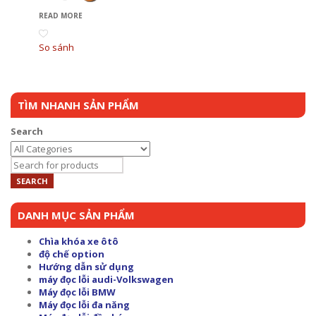
READ MORE
So sánh
TÌM NHANH SẢN PHẨM
Search
DANH MỤC SẢN PHẨM
Chìa khóa xe ôtô
độ chế option
Hướng dẫn sử dụng
máy đọc lỗi audi-Volkswagen
Máy đọc lỗi BMW
Máy đọc lỗi đa năng