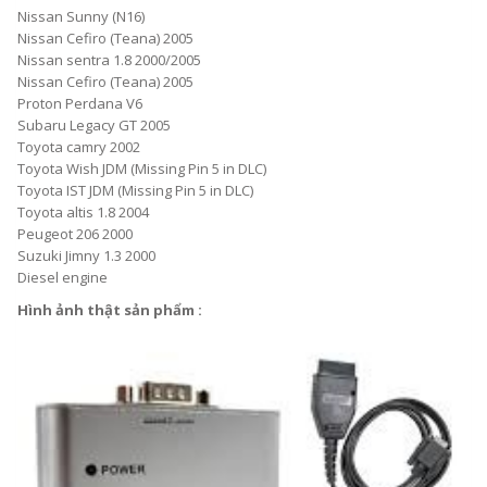
Nissan Sunny (N16)
Nissan Cefiro (Teana) 2005
Nissan sentra 1.8 2000/2005
Nissan Cefiro (Teana) 2005
Proton Perdana V6
Subaru Legacy GT 2005
Toyota camry 2002
Toyota Wish JDM (Missing Pin 5 in DLC)
Toyota IST JDM (Missing Pin 5 in DLC)
Toyota altis 1.8 2004
Peugeot 206 2000
Suzuki Jimny 1.3 2000
Diesel engine
Hình ảnh thật sản phẩm :